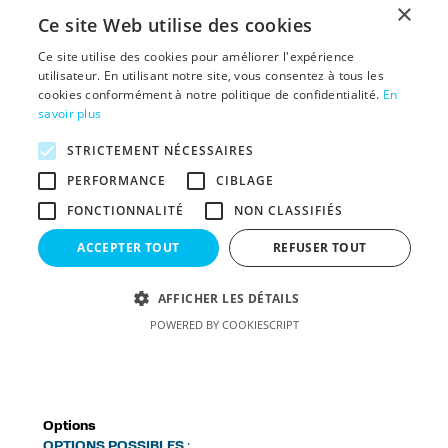
Options
OPTIONS POSSIBLES
: