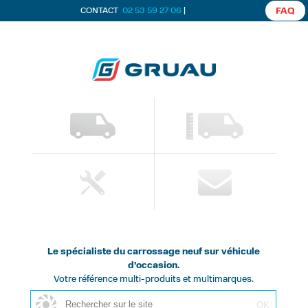
CONTACT
02 53 59 27 06
|
FAQ
Le spécialiste du carrossage neuf sur véhicule
d’occasion.
Votre référence multi-produits et multimarques.