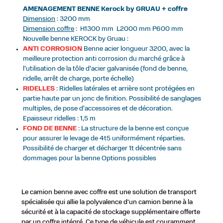
AMENAGEMENT BENNE Kerock by GRUAU + coffre
Dimension
: 3200 mm
Dimension coffre
: H1300 mm L2000 mm P600 mm
Nouvelle benne KEROCK by Gruau :
ANTI CORROSION
Benne acier longueur 3200, avec la
meilleure protection anti corrosion du marché grâce à
l’utilisation de la tôle d’acier galvanisée (fond de benne,
ridelle, arrêt de charge, porte échelle)
RIDELLES
: Ridelles latérales et arrière sont protégées en
partie haute par un jonc de finition. Possibilité de sanglages
multiples, de pose d’accessoires et de décoration.
Epaisseur ridelles : 1,5 m
FOND DE BENNE
: La structure de la benne est conçue
pour assurer le levage de 4t5 uniformément réparties.
Possibilité de charger et décharger 1t décentrée sans
dommages pour la benne Options possibles
Le camion benne avec coffre est une solution de transport
spécialisée qui allie la polyvalence d'un camion benne à la
sécurité et à la capacité de stockage supplémentaire offerte
par un coffre intégré. Ce type de véhicule est couramment