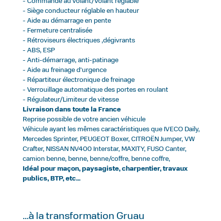
- Commande au volant/Volant réglable
- Siège conducteur réglable en hauteur
- Aide au démarrage en pente
- Fermeture centralisée
- Rétroviseurs électriques ,dégivrants
- ABS, ESP
- Anti-démarrage, anti-patinage
- Aide au freinage d'urgence
- Répartiteur électronique de freinage
- Verrouillage automatique des portes en roulant
- Régulateur/Limiteur de vitesse
Livraison dans toute la France
Reprise possible de votre ancien véhicule
Véhicule ayant les mêmes caractéristiques que IVECO Daily,
Mercedes Sprinter, PEUGEOT Boxer, CITROËN Jumper, VW
Crafter, NISSAN NV400 Interstar, MAXITY, FUSO Canter,
camion benne, benne, benne/coffre, benne coffre,
Idéal pour maçon, paysagiste, charpentier, travaux
publics, BTP, etc...
...à la transformation Gruau