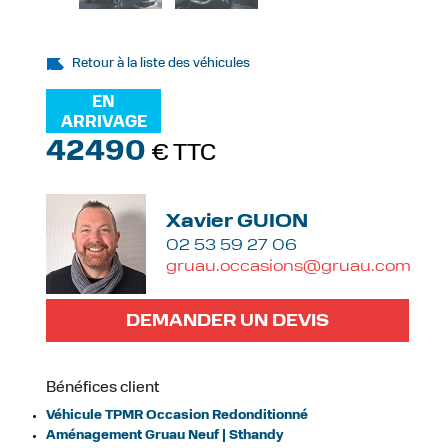
Retour à la liste des véhicules
EN
ARRIVAGE
42490
€ TTC
Xavier GUION
02 53 59 27 06
gruau.occasions@gruau.com
DEMANDER UN DEVIS
Bénéfices client
Véhicule TPMR Occasion Redonditionné
Aménagement Gruau Neuf | Sthandy