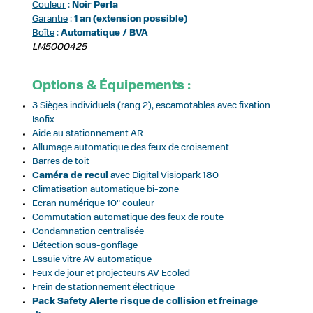
Couleur
:
Noir Perla
Garantie
:
1 an (extension possible)
Boîte
:
Automatique / BVA
LM5000425
Options & Équipements :
3 Sièges individuels (rang 2), escamotables avec fixation
Isofix
Aide au stationnement AR
Allumage automatique des feux de croisement
Barres de toit
Caméra de recul
avec Digital Visiopark 180
Climatisation automatique bi-zone
Ecran numérique 10" couleur
Commutation automatique des feux de route
Condamnation centralisée
Détection sous-gonflage
Essuie vitre AV automatique
Feux de jour et projecteurs AV Ecoled
Frein de stationnement électrique
Pack Safety Alerte risque de collision et freinage