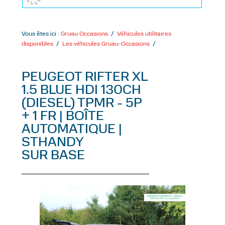
Vous êtes ici :
Gruau Occasions
/
Véhicules utilitaires
disponibles
/
Les véhicules Gruau-Occasions
/
PEUGEOT RIFTER XL
1.5 BLUE HDI 130CH
(DIESEL) TPMR - 5P
+ 1 FR | BOÎTE
AUTOMATIQUE |
STHANDY
SUR BASE