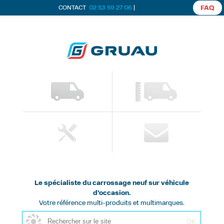
CONTACT
02 53 59 27 06
|
FAQ
Le spécialiste du carrossage neuf sur véhicule
d’occasion.
Votre référence multi-produits et multimarques.