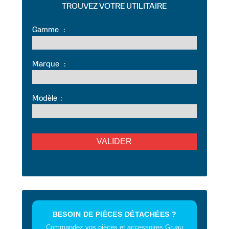
TROUVEZ VOTRE UTILITAIRE
Gamme
:
Marque
:
Modèle
:
BESOIN DE PIÈCES DÉTACHÉES ?
Commandez vos pièces et accessoires Gruau