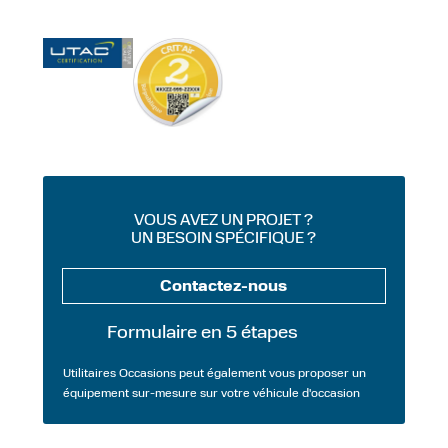
VOUS AVEZ UN PROJET ?
UN BESOIN SPÉCIFIQUE ?
Contactez-nous
Formulaire en 5 étapes
Utilitaires Occasions peut également vous proposer un
équipement sur-mesure sur votre véhicule d'occasion