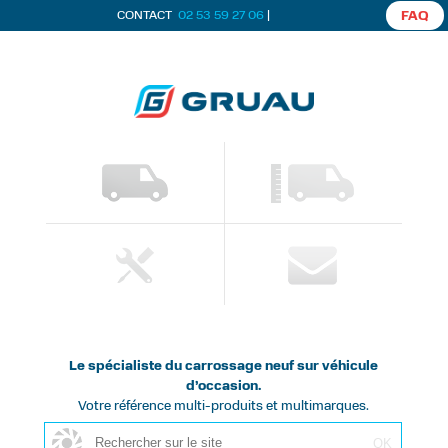
CONTACT
02 53 59 27 06
|
FAQ
Le spécialiste du carrossage neuf sur véhicule
d’occasion.
Votre référence multi-produits et multimarques.