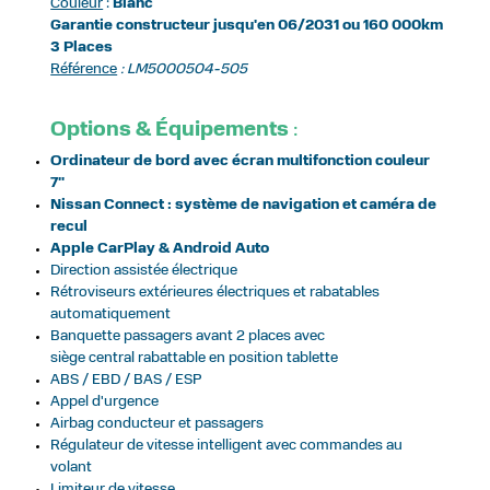
Couleur
:
Blanc
Garantie constructeur jusqu'en 06/2031 ou 160 000km
3 Places
Référence
: LM5000504-505
Options & Équipements
:
Ordinateur de bord avec écran multifonction couleur
7"
Nissan Connect : système de navigation et caméra de
recul
Apple CarPlay & Android Auto
Direction assistée électrique
Rétroviseurs extérieures électriques et rabatables
automatiquement
Banquette passagers avant 2 places avec
siège central rabattable en position tablette
ABS / EBD / BAS / ESP
Appel d'urgence
Airbag conducteur et passagers
Régulateur de vitesse intelligent avec commandes au
volant
Limiteur de vitesse