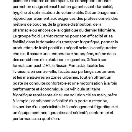
plancher renforcé antidérapant. Sa conception robuste
permet un usage intensif tout en garantissant durabilité,
hygiène et optimisation du volume utile. Cet aménagement
répond parfaitement aux exigences des professionnels des
métiers de bouche, de la grande distribution, de la
pharmacie ou encore de la logistique du dernier kilomètre.
Le groupe froid Carrier, reconnu pour son efficacité et sa
fiabilité dans le domaine du transport frigorifique, permet la
production de froid positif ou négatif selon la configuration
choisie. Il assure une température homogène, même dans
des conditions d’exploitation exigeantes. Grâce à son
format compact L1H1, le Nissan Primastar facilite les
livraisons en centre-ville, l’accès aux parkings souterrains
et les manœuvres en zones urbaines, tout en offrant un
poste de conduite confortable et une motorisation à la fois
performante et économique. Ce véhicule utilitaire
frigorifique représente ainsi une solution clé en main, prête
à l’emploi, combinant la fiabilité d’un porteur reconnu,
l’expertise d’un spécialiste de l’aménagement frigorifique et
un équipement neuf garantissant sérénité, conformité et
performance au quotidien.