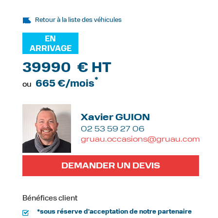
Retour à la liste des véhicules
EN
ARRIVAGE
39990 € HT
*
665 €/mois
ou
Xavier GUION
02 53 59 27 06
gruau.occasions@gruau.com
DEMANDER UN DEVIS
Bénéfices client
*sous réserve d'acceptation de notre partenaire