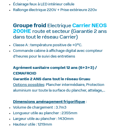
Éclairage feux à LED intérieur cellule
Rallonge électrique 220V + Prise extérieure 220v
Groupe froid
Electrique
Carrier NEOS
200HE
route et secteur (Garantie 2 ans
dans tout le réseau Carrier)
Classe A : température positive de +0°C.
Commande cabine à affichage digital avec compteur
d'heures pour le suivi des entretiens
Agrément sanitaire complet 12 ans (6+3+3) /
CEMAFROID
Garantie 2 ANS dans tout le réseau Gruau
Options possibles
: Plancher intermédiaire, Protection
aluminium sur toute la surface du plancher, attelage,...
Dimensions aménagement frigorifique
:
Volume de chargement : 3.7m3
Longueur utile au plancher : 2355mm
Largeur utile au plancher : 1430mm
Hauteur utile : 1219mm