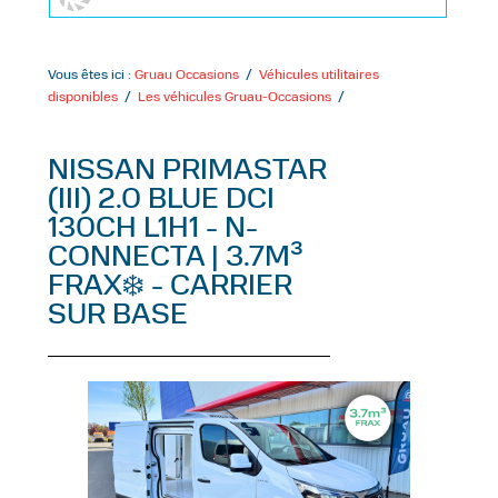
Vous êtes ici :
Gruau Occasions
/
Véhicules utilitaires
disponibles
/
Les véhicules Gruau-Occasions
/
NISSAN PRIMASTAR
(III) 2.0 BLUE DCI
130CH L1H1 - N-
CONNECTA | 3.7M³
FRAX❄️ - CARRIER
SUR BASE