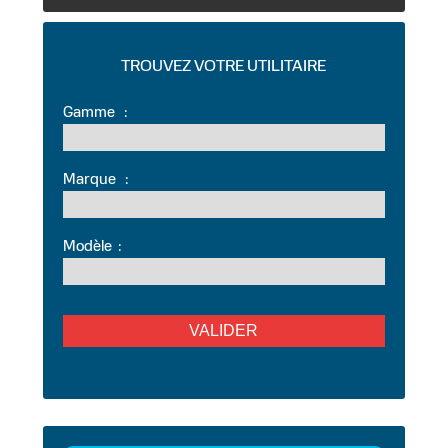
TROUVEZ VOTRE UTILITAIRE
Gamme
:
Marque
:
Modèle
: