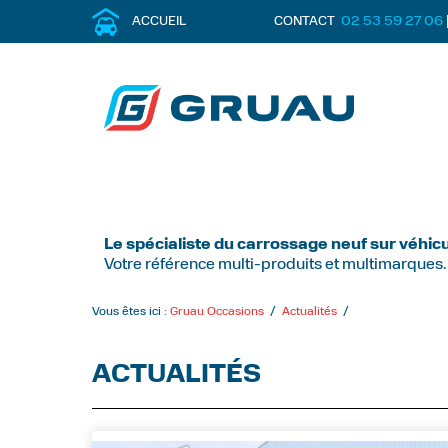
02 53 59 27 06
ACCUEIL
CONTACT
Le spécialiste du carrossage neuf sur véhicu
Votre référence multi-produits et multimarques.
Vous êtes ici :
Gruau Occasions
/
Actualités
/
ACTUALITÉS