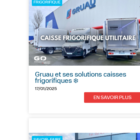
FRIGORIFIQUE
Gruau et ses solutions caisses
frigorifiques ❄️
17/01/2025
EN SAVOIR PLUS
SAVOIR-FAIRE