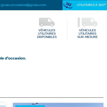
gruau.occasions@gruau.com
|
UTILITAIRES À 360°
VÉHICULES
VÉHICULES
UTILITAIRES
UTILITAIRES
DISPONIBLES
SUR-MESURE
le d’occasion.