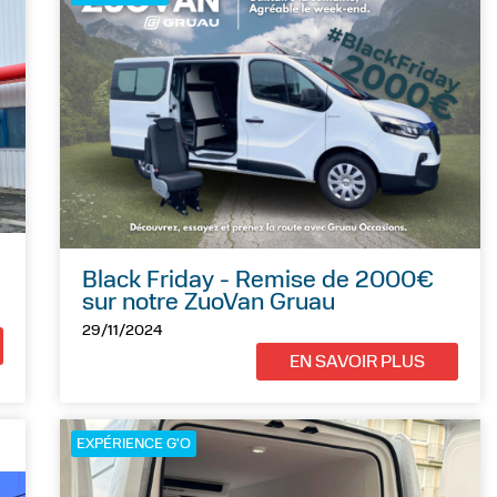
Black Friday - Remise de 2000€
sur notre ZuoVan Gruau
29/11/2024
EN SAVOIR PLUS
EXPÉRIENCE G'O