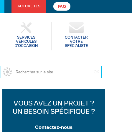
ACTUALITÉS
FAQ
SERVICES
CONTACTER
VÉHICULES
VOTRE
D'OCCASION
SPÉCIALISTE
VOUS AVEZ UN PROJET ?
UN BESOIN SPÉCIFIQUE ?
Contactez-nous