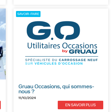
SAVOIR-FAIRE
Gruau Occasions, qui sommes-
nous ?
11/10/2024
EN SAVOIR PLUS